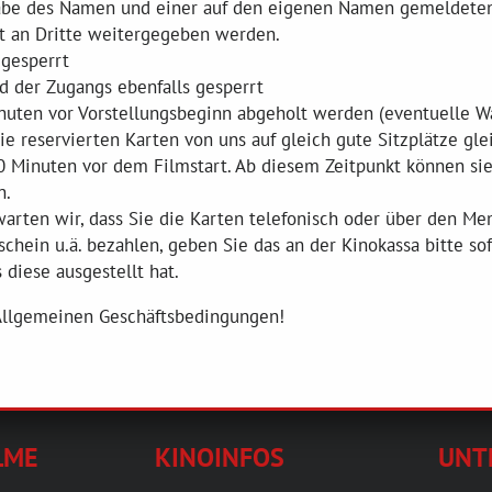
abe des Namen und einer auf den eigenen Namen gemeldeten 
ht an Dritte weitergegeben werden.
 gesperrt
d der Zugangs ebenfalls gesperrt
uten vor Vorstellungsbeginn abgeholt werden (eventuelle Wa
e reservierten Karten von uns auf gleich gute Sitzplätze gl
0 Minuten vor dem Filmstart. Ab diesem Zeitpunkt können sie 
n.
rwarten wir, dass Sie die Karten telefonisch oder über den M
chein u.ä. bezahlen, geben Sie das an der Kinokassa bitte so
diese ausgestellt hat.
 Allgemeinen Geschäftsbedingungen!
LME
KINOINFOS
UNT