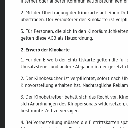
Internet oder anderer Kommunikationstechniken er
2. Mit der Übertragung der Kinokarte auf einen Dr
übertragen. Der Veräußerer der Kinokarte ist verpf
3. Für Personen, die sich in den Kinoräumlichkeit
gelten diese AGB als Hausordnung.
2. Erwerb der Kinokarte
1. Für den Erwerb der Eintrittskarte gelten die fü
Umsatzsteuer und andere Abgaben in der gesetzlic
2. Der Kinobesucher ist verpflichtet, sofort nach Ü
Kinovorstellung erhalten hat. Nachträgliche Reklam
3. Der Kinobetreiber behält sich das Recht vor, Ki
sich Anordnungen des Kinopersonals widersetzen, o
bestimmte Zeit zu versagen.
4. Bei Vorbestellung müssen die Eintrittskarten s