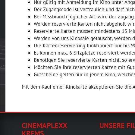
Nur gültig mit Anmeldung im Kino unter Ang
Der Zugangscode ist vertraulich und darf nic
Bei Missbrauch jeglicher Art wird der Zugang
Werden reservierte Karten nicht abgeholt wir
Reservierte Karten müssen mindestens 15 Min
Werden von uns Kinosäle getauscht, werden di
Die Kartenreservierung funktioniert nur bis 9
Es können max. 6 Sitzplätze reserviert werde
Benötigen Sie reservierte Karten nicht, so e
Möchten Sie Ihre reservierten Karten mit Guts
Gutscheine gelten nur in jenem Kino, welches 
Mit dem Kauf einer Kinokarte akzeptieren Sie die
CINEMAPLEXX
UNSERE FI
KREMS