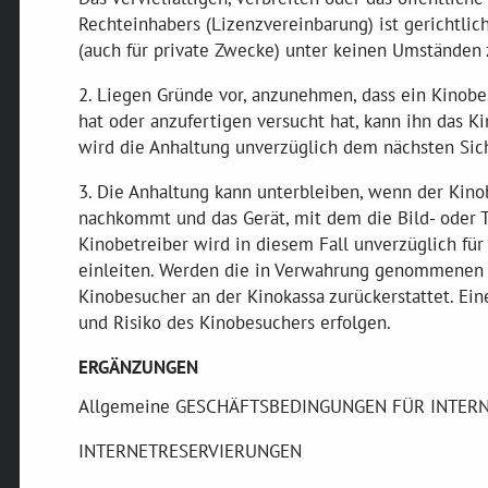
Rechteinhabers (Lizenzvereinbarung) ist gerichtlic
(auch für private Zwecke) unter keinen Umständen z
2. Liegen Gründe vor, anzunehmen, dass ein Kinob
hat oder anzufertigen versucht hat, kann ihn das 
wird die Anhaltung unverzüglich dem nächsten Sic
3. Die Anhaltung kann unterbleiben, wenn der Kino
nachkommt und das Gerät, mit dem die Bild- oder T
Kinobetreiber wird in diesem Fall unverzüglich für
einleiten. Werden die in Verwahrung genommenen 
Kinobesucher an der Kinokassa zurückerstattet. E
und Risiko des Kinobesuchers erfolgen.
ERGÄNZUNGEN
Allgemeine GESCHÄFTSBEDINGUNGEN FÜR INTERNET
INTERNETRESERVIERUNGEN