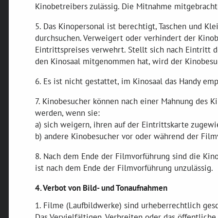
Kinobetreibers zulässig. Die Mitnahme mitgebrachte
5. Das Kinopersonal ist berechtigt, Taschen und Kl
durchsuchen. Verweigert oder verhindert der Kinob
Eintrittspreises verwehrt. Stellt sich nach Eintrit
den Kinosaal mitgenommen hat, wird der Kinobesuc
6. Es ist nicht gestattet, im Kinosaal das Handy em
7. Kinobesucher können nach einer Mahnung des Ki
werden, wenn sie:
a) sich weigern, ihren auf der Eintrittskarte zuge
b) andere Kinobesucher vor oder während der Filmv
8. Nach dem Ende der Filmvorführung sind die Kino
ist nach dem Ende der Filmvorführung unzulässig.
4. Verbot von Bild- und Tonaufnahmen
1. Filme (Laufbildwerke) sind urheberrechtlich ges
Das Vervielfältigen, Verbreiten oder das öffentlic