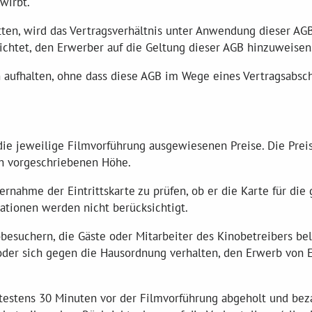
wirbt.
Facebook
itten, wird das Vertragsverhältnis unter Anwendung dieser AG
lichtet, den Erwerber auf die Geltung dieser AGB hinzuweisen
Instagram
en aufhalten, ohne dass diese AGB im Wege eines Vertragsabs
r die jeweilige Filmvorführung ausgewiesenen Preise. Die Prei
h vorgeschriebenen Höhe.
bernahme der Eintrittskarte zu prüfen, ob er die Karte für di
ationen werden nicht berücksichtigt.
nobesuchern, die Gäste oder Mitarbeiter des Kinobetreibers be
der sich gegen die Hausordnung verhalten, den Erwerb von Ei
pätestens 30 Minuten vor der Filmvorführung abgeholt und bez