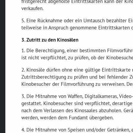
fristgerecht abgeholte Eintrittskarten kann der Ki
verkaufen.
5. Eine Rücknahme oder ein Umtausch bezahlter Eint
teilweise in Anspruch genommene Eintrittskarten 
3. Zutritt zu den Kinosälen
1. Die Berechtigung, einer bestimmten Filmvorfüh
ist nicht verpflichtet, zu prüfen, ob der Kinobesuc
2. Kinosäle dürfen ohne eine gültige Eintrittskarte
Zutrittsberechtigung zu prüfen und bei fehlender Z
Kinobesucher der Filmvorführung zu verweisen. Der
3. Die Mitnahme von Waffen, Digitalkameras, Video-
gestattet. Kinobesucher sind verpflichtet, derart
nach dem Verlassen des Kinosaales abzuholen. Gerä
werden, werden dem Fundamt übergeben.
4. Die Mitnahme von Speisen und/oder Getränken, 