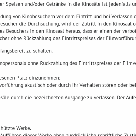
r Speisen und/oder Getränke in die Kinosäle ist jedenfalls u
eidung von Kinobesuchern vor dem Eintritt und bei Verlassen 
esucher die Durchsuchung, wird der Zutritt in den Kinosaal
t des Besuchers in den Kinosaal heraus, dass er einen der ver
her ohne Rückzahlung des Eintrittspreises der Filmvorführu
pfangsbereit zu schalten.
nopersonals ohne Rückzahlung des Eintrittspreises der Film
wiesenen Platz einzunehmen;
orführung akustisch oder durch ihr Verhalten stören oder bel
säle durch die bezeichneten Ausgänge zu verlassen. Der Aufe
chützte Werke.
he Aufführen dieser Werke ohne ausdrückliche schriftliche Zu