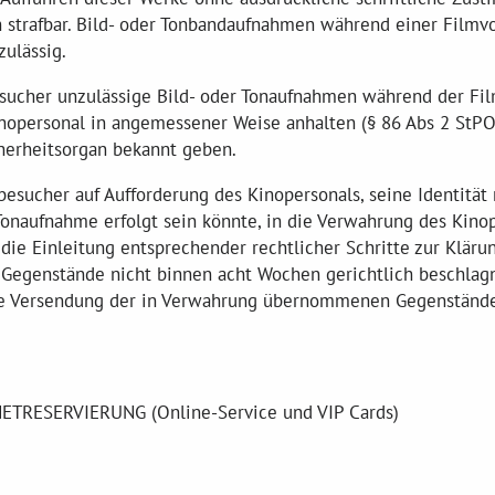
h strafbar. Bild- oder Tonbandaufnahmen während einer Filmvo
ulässig.
esucher unzulässige Bild- oder Tonaufnahmen während der Fil
Kinopersonal in angemessener Weise anhalten (§ 86 Abs 2 StPO
herheitsorgan bekannt geben.
besucher auf Aufforderung des Kinopersonals, seine Identitä
onaufnahme erfolgt sein könnte, in die Verwahrung des Kinop
 die Einleitung entsprechender rechtlicher Schritte zur Kläru
Gegenstände nicht binnen acht Wochen gerichtlich beschla
ine Versendung der in Verwahrung übernommenen Gegenstände
RESERVIERUNG (Online-Service und VIP Cards)